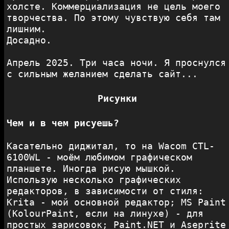
холсте. Коммерциализация не цель моего
творчества. По этому чувствую себя там
лишним.
Досадно.
Апрель 2025. Три часа ночи. Я проснулся
с сильным желанием сделать сайт...
Рисунки
Чем и в чем рисуешь?
Касательно диджитал, то на Wacom CTL-
6100WL - моём любимом графическом
планшете. Иногда рисую мышкой.
Использую несколько графических
редакторов, в зависимости от стиля:
Krita - мой основной редактор; MS Paint
(KolourPaint, если на линухе) - для
простых зарисовок; Paint.NET и Aseprite