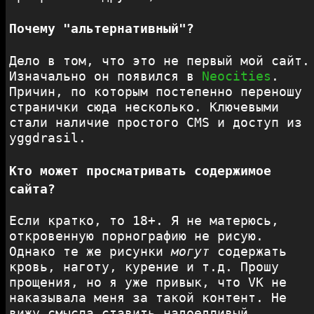
Почему "альтернативный"?
Дело в том, что это не первый мой сайт.
Изначально он появился в
Neocities
.
Причин, по которым постепенно переношу
странички сюда несколько. Ключевыми
стали наличие простого CMS и доступ из
yggdrasil.
Кто может просматривать содержимое
сайта?
Если кратко, то 18+. Я не матерюсь,
откровенную порнографию не рисую.
Однако те же рисунки
могут
содержать
кровь, наготу, курение и т.д. Прошу
прощения, но я уже привык, что VK не
наказывала меня за такой контент. Не
вижу смысла ставить надоедливый