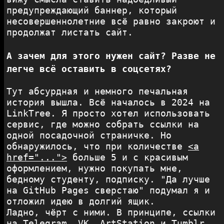
предупреждающий баннер, который
несовершеннолетние всё равно закроют и
продолжат листать сайт.
А зачем для этого нужен сайт? Разве не
легче всё оставить в соцсетях?
Тут абсурдная и немного печальная
история вышла. Всё началось в 2024 на
LinkTree. Я просто хотел использовать
сервис, где можно собрать ссылки на
одной посадочной страничке. Но
обнаружилось, что при количестве
<a
href="...">
больше 5 и с красивым
оформлением, нужно покупать мне,
бедному студенту, подписку. "Да лучше
на GitHub Pages сверстаю" подумал я и
отложил идею в долгий ящик.
Ладно, чёрт с ними. В принципе, ссылки
на Telegram, VK, ArtStation и Tumblr