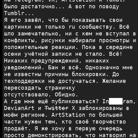
было достаточно... А вот по поводу
Tumblr...
Я его завёл, что бы показывать свои
картинки не только ru сообществу. Всё
шло замечательно, ни с кем не вступал в
конфликты, рисунки набирали просмотры и
положительные реакции. Пока в середине
осени учётной записи не стало. Всё!
Никаких предупреждений, никаких
уведомлений. Бан и всё. Однозначно мне
не известны причины блокировки. До
техподдержки не достучаться. Желание
пересоздать страничку
отсутствовало.
Обидно.
А где мне ещё публиковаться? In████ram,
DevianArt и
Twitter
X заблокированы в
моём регионе. ArtStation по большей
части нужен тем, кто своё творчество
продаёт. Я же хочу в первую очередь
просто демонстрировать, что натворил на