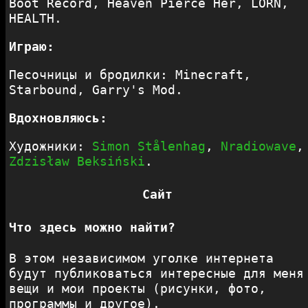
Boot Record, Heaven Pierce Her, LORN,
HEALTH.
Играю:
Песочницы и бродилки: Minecraft,
Starbound, Garry's Mod.
Вдохновляюсь:
Художники:
Simon Stålenhag
,
Nradiowave
,
Zdzisław Beksiński
.
Сайт
Что здесь можно найти?
В этом независимом уголке интернета
будут публиковаться интересные для меня
вещи и мои проекты (рисунки, фото,
программы и другое).