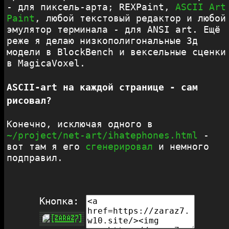
- для пиксель-арта; REXPaint,
ASCII Art
Paint
, любой текстовый редактор и любой
эмулятор терминала - для ANSI art. Ещё
реже я делаю низкополигональные 3д
модели в BlockBench и вексельные сценки
в MagicaVoxel.
ASCII-art на каждой странице - сам
рисовал?
Конечно, исключая одного в
~/project/net-art/ihatephones.html
-
вот там я его
сгенерировал
и немного
подправил.
Кнопка: