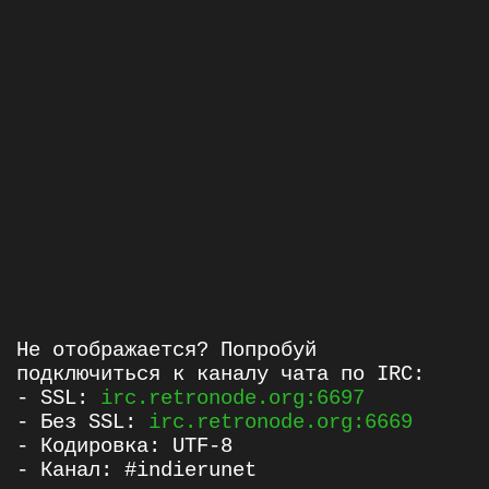
Не отображается? Попробуй
подключиться к каналу чата по IRC:
- SSL:
irc.retronode.org:6697
- Без SSL:
irc.retronode.org:6669
- Кодировка: UTF-8
- Канал: #indierunet