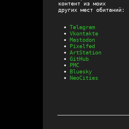
контент из моих
других мест обитаний:
Telegram
Vkontakte
Mastodon
Pixelfed
ArtStation
GitHub
PMC
Bluesky
NeoСities