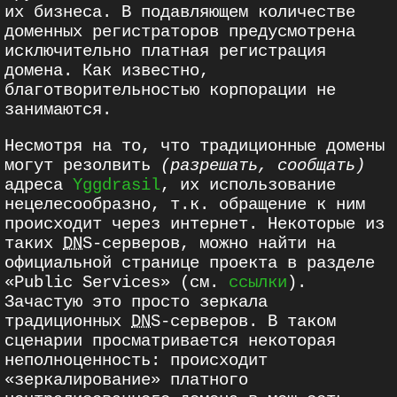
их бизнеса. В подавляющем количестве
доменных регистраторов предусмотрена
исключительно платная регистрация
домена. Как известно,
благотворительностью корпорации не
занимаются.
Несмотря на то, что традиционные домены
могут резолвить
(разрешать, сообщать)
адреса
Yggdrasil
, их использование
нецелесообразно, т.к. обращение к ним
происходит через интернет. Некоторые из
таких
DNS
-серверов, можно найти на
официальной странице проекта в разделе
«Public Services» (см.
ссылки
).
Зачастую это просто зеркала
традиционных
DNS
-серверов. В таком
сценарии просматривается некоторая
неполноценность: происходит
«зеркалирование» платного