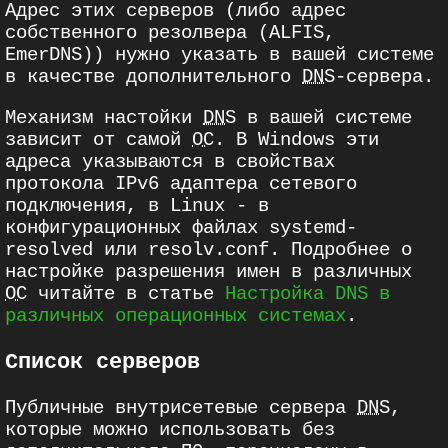
Адрес этих серверов (либо адрес
собственного резолвера (ALFIS,
EmerDNS)) нужно указать в вашей системе
в качестве дополнительного
DNS
-сервера.
Механизм настойки
DNS
в вашей системе
зависит от самой
ОС
. В Windows эти
адреса указываются в свойствах
протокола IPv6 адаптера сетевого
подключения, в Linux - в
конфигурационных файлах systemd-
resolved или resolv.conf. Подробнее о
настройке разрешения имен в различных
ОС
читайте в статье
Настройка DNS в
различных операционных системах
.
Список серверов
Публичные внутрисетевые сервера
DNS
,
которые можно использовать без