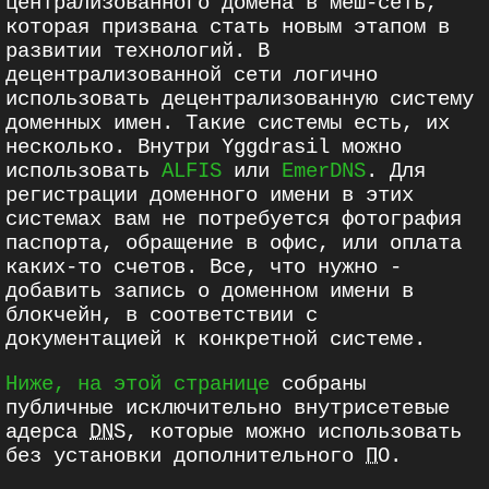
централизованного домена в меш-сеть,
которая призвана стать новым этапом в
развитии технологий. В
децентрализованной сети логично
использовать децентрализованную систему
доменных имен. Такие системы есть, их
несколько. Внутри Yggdrasil можно
использовать
ALFIS
или
EmerDNS
. Для
регистрации доменного имени в этих
системах вам не потребуется фотография
паспорта, обращение в офис, или оплата
каких-то счетов. Все, что нужно -
добавить запись о доменном имени в
блокчейн, в соответствии с
документацией к конкретной системе.
Ниже, на этой странице
собраны
публичные исключительно внутрисетевые
адерса
DNS
, которые можно использовать
без установки дополнительного
ПО
.