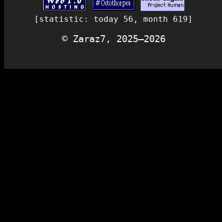
[statistic: today 56, month 619]
© Zaraz7, 2025—2026