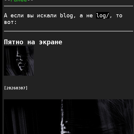
А если вы искали blog, а не
log/
, то
вот:
Пятно на экране
[20260307]