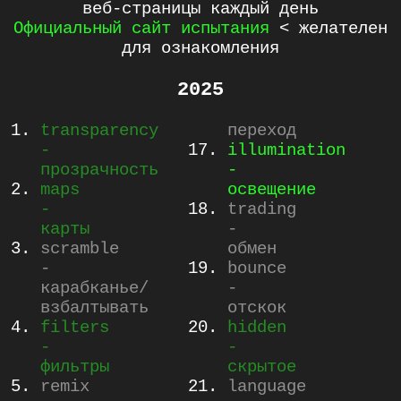
веб-страницы каждый день
Официальный сайт испытания
< желателен
для ознакомления
2025
transparency
переход
-
illumination
прозрачность
-
maps
освещение
-
trading
карты
-
scramble
обмен
-
bounce
карабканье/
-
взбалтывать
отскок
filters
hidden
-
-
фильтры
скрытое
remix
language