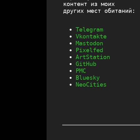
контент из моих
других мест обитаний:
Telegram
Vkontakte
Mastodon
Pixelfed
ArtStation
GitHub
PMC
Bluesky
NeoСities