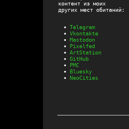
контент из моих
других мест обитаний:
Telegram
Vkontakte
Mastodon
Pixelfed
ArtStation
GitHub
PMC
Bluesky
NeoСities